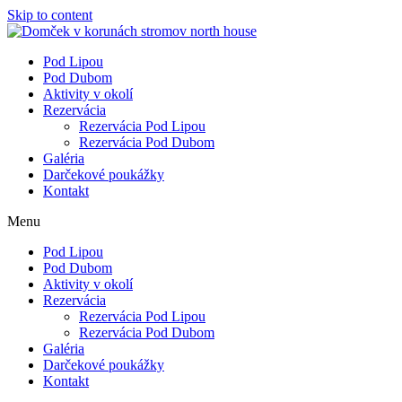
Skip to content
Pod Lipou
Pod Dubom
Aktivity v okolí
Rezervácia
Rezervácia Pod Lipou
Rezervácia Pod Dubom
Galéria
Darčekové poukážky
Kontakt
Menu
Pod Lipou
Pod Dubom
Aktivity v okolí
Rezervácia
Rezervácia Pod Lipou
Rezervácia Pod Dubom
Galéria
Darčekové poukážky
Kontakt