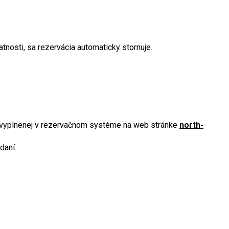
tnosti, sa rezervácia automaticky stornuje.
ie vyplnenej v rezervačnom systéme na web stránke
north-
daní.