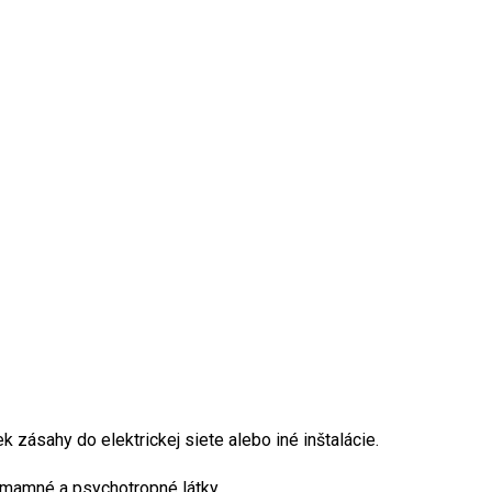
zásahy do elektrickej siete alebo iné inštalácie.
omamné a psychotropné látky.