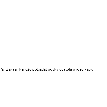
teľa . Zákazník môže požiadať poskytovateľa o rezerváciu