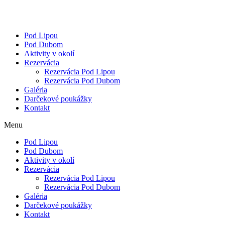
Pod Lipou
Pod Dubom
Aktivity v okolí
Rezervácia
Rezervácia Pod Lipou
Rezervácia Pod Dubom
Galéria
Darčekové poukážky
Kontakt
Menu
Pod Lipou
Pod Dubom
Aktivity v okolí
Rezervácia
Rezervácia Pod Lipou
Rezervácia Pod Dubom
Galéria
Darčekové poukážky
Kontakt