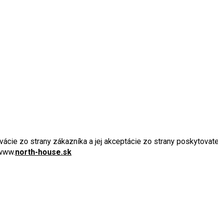
ervácie zo strany zákazníka a jej akceptácie zo strany poskytova
 www.
north-house.sk