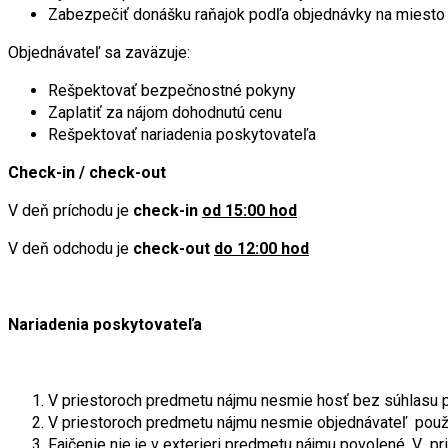
Zabezpečiť donášku raňajok podľa objednávky na miesto
Objednávateľ sa zaväzuje:
Rešpektovať bezpečnostné pokyny
Zaplatiť za nájom dohodnutú cenu
Rešpektovať nariadenia poskytovateľa
Check-in / check-out
V deň príchodu je
check-in
od 15:00 hod
V deň odchodu je
check-out
do 12:00 hod
Nariadenia poskytovateľa
V priestoroch predmetu nájmu nesmie hosť bez súhlasu po
V priestoroch predmetu nájmu nesmie objednávateľ použív
Fajčenie nie je v exterieri predmetu nájmu povolené. V 