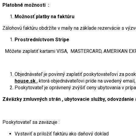
Platobné možnosti :
Možnosť platby na faktúru
Zálohovú faktúru obdržíte v maily na základe rezervácie s výzvo
Prostredníctvom Stripe
Môžete zaplatiť kartami VISA, MASTERCARD, AMERIKAN E
Objednávateľ je povinný zaplatiť poskytovateľovi za po
house.sk
, ktorá objednávateľovi príde na uvedený email
Poskytovateľ je oprávnený zvýšiť ceny ubytovania v prípa
Záväzky zmluvných strán , ubytovacie služby, odovzdanie 
Poskytovateľ sa zaväzuje :
Vystaviť a priložiť faktúru ako daňový doklad